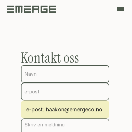
Kontakt oss
e-post: haakon@emergeco.no